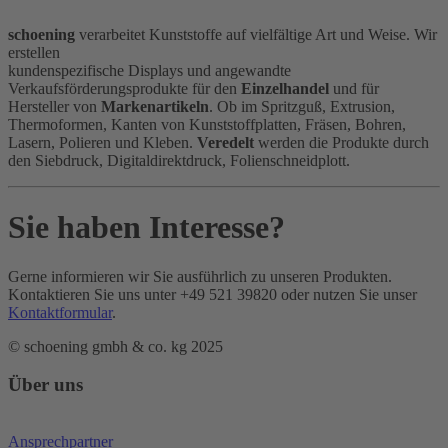
schoening
verarbeitet Kunststoffe auf vielfältige Art und Weise. Wir
erstellen
kundenspezifische Displays und angewandte
Verkaufsförderungsprodukte für den
Einzelhandel
und für
Hersteller von
Markenartikeln
. Ob im Spritzguß, Extrusion,
Thermoformen, Kanten von Kunststoffplatten, Fräsen, Bohren,
Lasern, Polieren und Kleben.
Veredelt
werden die Produkte durch
den Siebdruck, Digitaldirektdruck, Folienschneidplott.
Sie haben Interesse?
Gerne informieren wir Sie ausführlich zu unseren Produkten.
Kontaktieren Sie uns unter +49 521 39820 oder nutzen Sie unser
Kontaktformular
.
© schoening gmbh & co. kg 2025
Über uns
Ansprechpartner